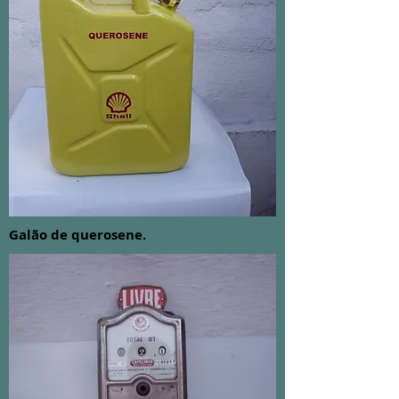
Galão de querosene.