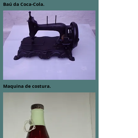
Baú da Coca-Cola.
Maquina de costura.