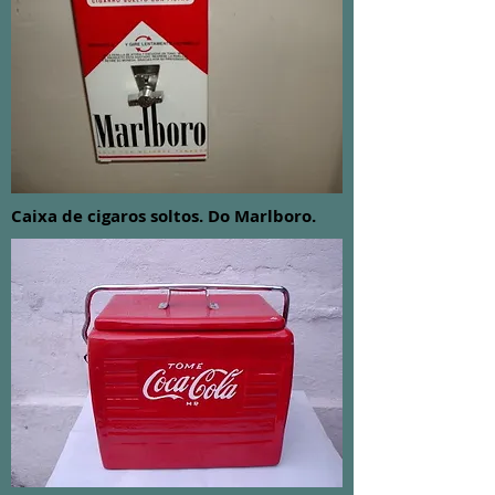
Caixa de cigaros soltos. Do Marlboro.