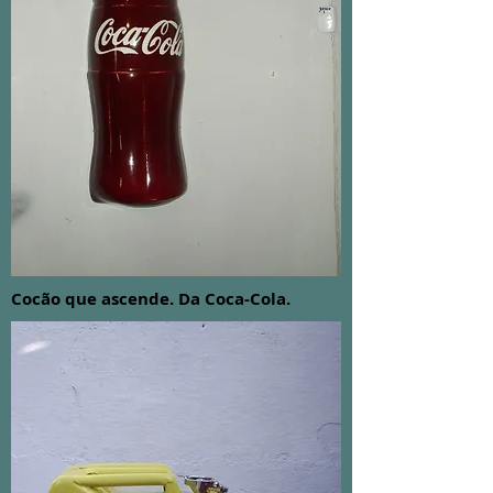
Cocão que ascende. Da Coca-Cola.