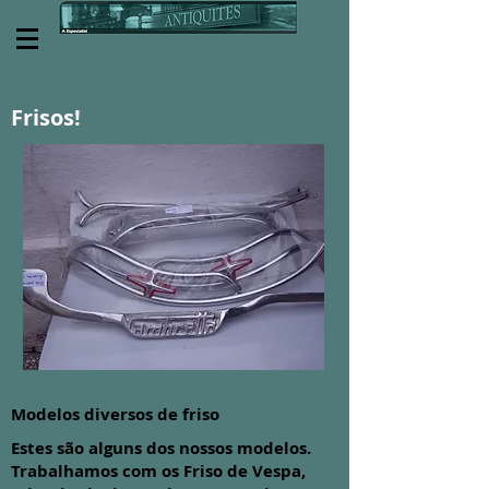
Frisos!
Modelos diversos de friso
Estes são alguns dos nossos modelos.
Trabalhamos com os Friso de Vespa,